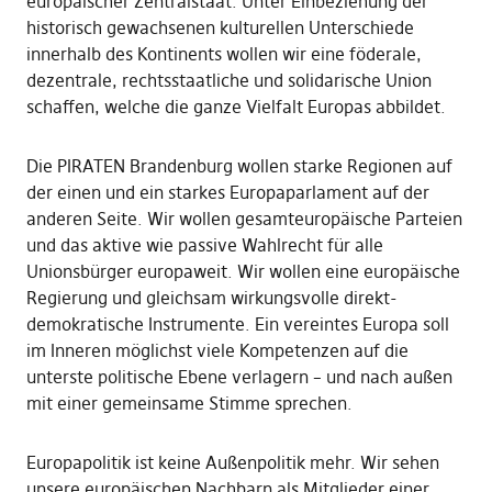
europäischer Zentralstaat. Unter Einbeziehung der
historisch gewachsenen kulturellen Unterschiede
innerhalb des Kontinents wollen wir eine föderale,
dezentrale, rechtsstaatliche und solidarische Union
schaffen, welche die ganze Vielfalt Europas abbildet.
Die PIRATEN Brandenburg wollen starke Regionen auf
der einen und ein starkes Europaparlament auf der
anderen Seite. Wir wollen gesamteuropäische Parteien
und das aktive wie passive Wahlrecht für alle
Unionsbürger europaweit. Wir wollen eine europäische
Regierung und gleichsam wirkungsvolle direkt-
demokratische Instrumente. Ein vereintes Europa soll
im Inneren möglichst viele Kompetenzen auf die
unterste politische Ebene verlagern – und nach außen
mit einer gemeinsame Stimme sprechen.
Europapolitik ist keine Außenpolitik mehr. Wir sehen
unsere europäischen Nachbarn als Mitglieder einer