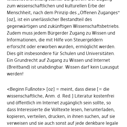
zum wissenschaftlichen und kulturellen Erbe der
Menschheit, nach dem Prinzip des „Offenen Zuganges“
[oz], ist ein unerlässlicher Bestandteil des
gegenwärtigen und zukünftigen Wissenschaftsbetriebs.
Zudem muss jedem Bürgerder Zugang zu Wissen und
Informationen, die mit Hilfe von Steuergeldern
erforscht oder erworben wurden, ermöglicht werden.
Dies gilt insbesondere für Schulen und Universitäten.
Ein Grundrecht auf Zugang zu Wissen und Internet
(Breitband) ist unabdingbar. Wissen darf kein Luxusgut
werden!
<Beginn Fußnote> [oz] = meint, dass diese [= die
wissenschaftliche, Anm. d. Red.] Literatur kostenfrei
und öffentlich im Internet zugänglich sein sollte, so
dass Interessierte die Volltexte lesen, herunterladen,
kopieren, verteilen, drucken, in ihnen suchen, auf sie
verweisen und sie auch sonst auf jede denkbare legale