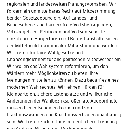
regionalen und landesweiten Planungsvorhaben. Wir
fordern ein unmittelbares Recht auf Mitbestimmung
bei der Gesetzgebung ein. Auf Landes- und
Bundesebene sind barrierefreie Volksbefragungen,
Volksbegehren, Petitionen und Volksentscheide
einzuführen. Bürgerforen und Bürgerhaushalte sollen
der Mittelpunkt kommunaler Mitbestimmung werden.
Wir treten für faire Wahlgesetze und
Chancengleichheit für alle politischen Mitbewerber ein.
Wir wollen das Wahlsystem reformieren, um den
Wählern mehr Möglichkeiten zu bieten, ihre
Meinungen mitteilen zu können. Dazu bedarf es eines
modernen Wahlrechtes. Wir lehnen Hürden für
Kleinparteien, sichere Listenplätze und willkürliche
Änderungen der Wahlbezirksgrößen ab. Abgeordnete
müssen frei entscheiden können und von
Fraktionszwängen und Koalitionsverträgen unabhängig
sein. Wir treten zudem für eine deutlichere Trennung
von Amt und Mandat ein. Die kommunale