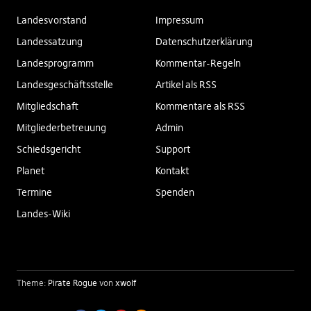
Landesvorstand
Impressum
Landessatzung
Datenschutzerklärung
Landesprogramm
Kommentar-Regeln
Landesgeschäftsstelle
Artikel als RSS
Mitgliedschaft
Kommentare als RSS
Mitgliederbetreuung
Admin
Schiedsgericht
Support
Planet
Kontakt
Termine
Spenden
Landes-Wiki
Theme:
Pirate Rogue
von
xwolf