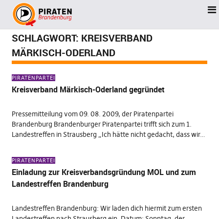
SCHLAGWORT:
KREISVERBAND
MÄRKISCH-ODERLAND
PIRATENPARTEI
Kreisverband Märkisch-Oderland gegründet
Pressemitteilung vom 09. 08. 2009, der Piratenpartei
Brandenburg Brandenburger Piratenpartei trifft sich zum 1.
Landestreffen in Strausberg „Ich hätte nicht gedacht, dass wir…
PIRATENPARTEI
Einladung zur Kreisverbandsgründung MOL und zum
Landestreffen Brandenburg
Landestreffen Brandenburg: Wir laden dich hiermit zum ersten
Landestreffen nach Strausberg ein. Datum: Sonntag, der