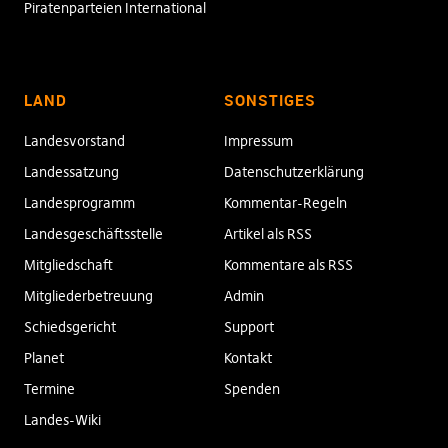
Piratenparteien International
LAND
SONSTIGES
Landesvorstand
Impressum
Landessatzung
Datenschutzerklärung
Landesprogramm
Kommentar-Regeln
Landesgeschäftsstelle
Artikel als RSS
Mitgliedschaft
Kommentare als RSS
Mitgliederbetreuung
Admin
Schiedsgericht
Support
Planet
Kontakt
Termine
Spenden
Landes-Wiki