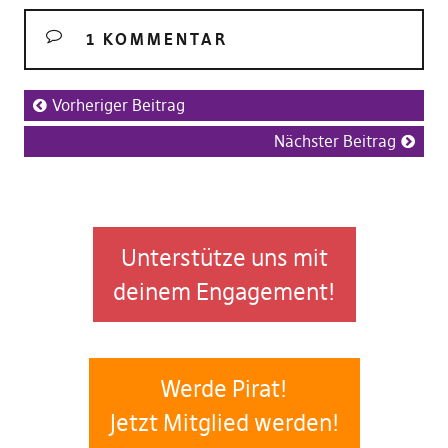
1 KOMMENTAR
Vorheriger Beitrag
Nächster Beitrag
Unterstütze uns mit
deinem Engagement!
Werde Pirat!
Jetzt Mitglied werden!