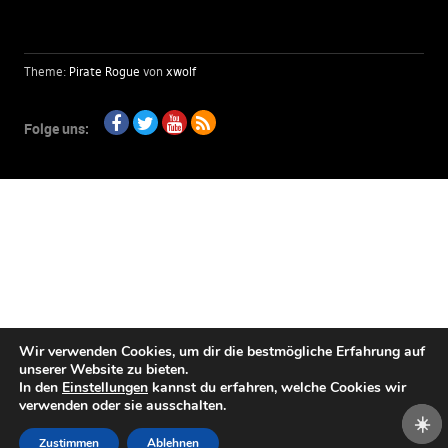
Theme:
Pirate Rogue
von
xwolf
Folge uns:
Facebook
Twitter
Youtube
RSS
Wir verwenden Cookies, um dir die bestmögliche Erfahrung auf
unserer Website zu bieten.
In den
Einstellungen
kannst du erfahren, welche Cookies wir
verwenden oder sie ausschalten.
☀️
Zustimmen
Ablehnen