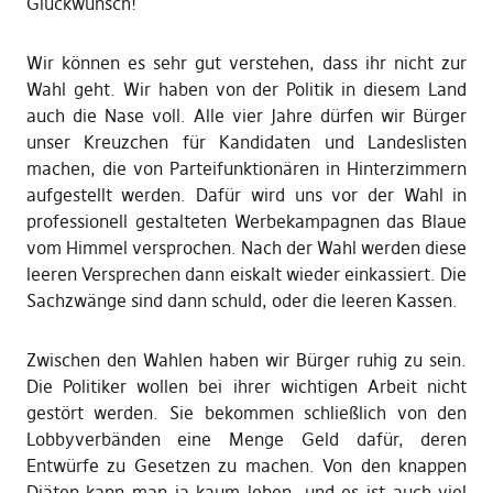
Glückwunsch!
Wir können es sehr gut verstehen, dass ihr nicht zur
Wahl geht. Wir haben von der Politik in diesem Land
auch die Nase voll. Alle vier Jahre dürfen wir Bürger
unser Kreuzchen für Kandidaten und Landeslisten
machen, die von Parteifunktionären in Hinterzimmern
aufgestellt werden. Dafür wird uns vor der Wahl in
professionell gestalteten Werbekampagnen das Blaue
vom Himmel versprochen. Nach der Wahl werden diese
leeren Versprechen dann eiskalt wieder einkassiert. Die
Sachzwänge sind dann schuld, oder die leeren Kassen.
Zwischen den Wahlen haben wir Bürger ruhig zu sein.
Die Politiker wollen bei ihrer wichtigen Arbeit nicht
gestört werden. Sie bekommen schließlich von den
Lobbyverbänden eine Menge Geld dafür, deren
Entwürfe zu Gesetzen zu machen. Von den knappen
Diäten kann man ja kaum leben, und es ist auch viel