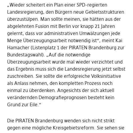
„Wieder scheitert ein Plan einer SPD-regierten
Landesregierung, den Bürgern neue Gebietsstrukturen
überzustülpen. Man sollte meinen, sie hätten aus der
abgelehnten Fusion mit Berlin vor knapp 21 Jahren
gelernt, dass vor administrativen Umwälzungen jede
Menge Überzeugungsarbeit notwendig ist“, meint Kai
Hamacher (Listenplatz 1 der PIRATEN Brandenburg zur
Bundestagswahl). „Auf die notwendige
Überzeugungsarbeit wurde mal wieder verzichtet und
das Ergebnis muss sich die Landesregierung jetzt selbst
zuschreiben. Sie sollte die erfolgreiche Volksinitiative
als Anlass nehmen, den kompletten Prozess noch
einmal zu überdenken. Angesichts der sich aktuell
verändernden Demografieprognosen besteht kein
Grund zur Eile.“
Die PIRATEN Brandenburg wenden sich nicht strikt
gegen eine mögliche Kreisgebietsreform. Sie sehen sie