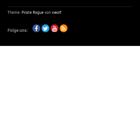
Theme:
Pirate Rogue
von
xwolf
Folge uns:
Facebook
Twitter
Youtube
RSS