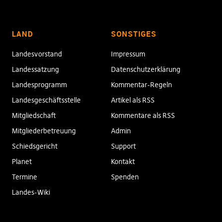
LAND
SONSTIGES
Landesvorstand
Impressum
Landessatzung
Datenschutzerklärung
Landesprogramm
Kommentar-Regeln
Landesgeschäftsstelle
Artikel als RSS
Mitgliedschaft
Kommentare als RSS
Mitgliederbetreuung
Admin
Schiedsgericht
Support
Planet
Kontakt
Termine
Spenden
Landes-Wiki