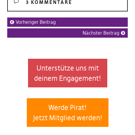
3 KOMMENTARE
Vorheriger Beitrag
Nächster Beitrag
Unterstütze uns mit
deinem Engagement!
Werde Pirat!
Jetzt Mitglied werden!