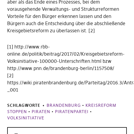
aber als das Ende eines Prozesses, bei dem
vorausgehende Verwaltungs- und Strukturreformen
Vorteile für den Bürger erkennen lassen und den
Bürgern auch die Entscheidung über die abschließende
Kreisgebietsreform zu überlassen ist. [2]
[1] http://www.rbb-
online.de/politik/beitrag/2017/02/Kreisgebietsreform-
Volksinitiative-100000-Unterschriften.html bzw
http://www.pnn.de/brandenburg-berlin/1157508/
[2]
https://wiki.piratenbrandenburg.de/Parteitag/2016.3/Antr
_001
SCHLAGWORTE
BRANDENBURG
•
KREISREFORM
STOPPEN
•
PIRATEN
•
PIRATENPARTEI
•
VOLKSINITIATIVE