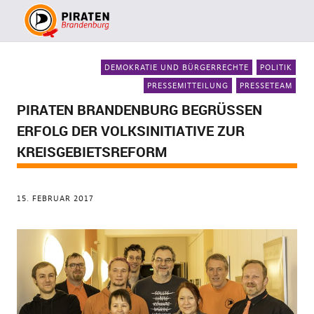
DEMOKRATIE UND BÜRGERRECHTE
POLITIK
PRESSEMITTEILUNG
PRESSETEAM
PIRATEN BRANDENBURG BEGRÜSSEN E
RFOLG DER VOLKSINITIATIVE ZUR K
REISGEBIETSREFORM
15. FEBRUAR 2017