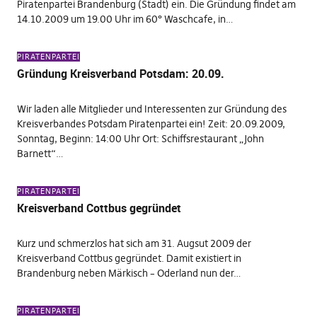
Piratenpartei Brandenburg (Stadt) ein. Die Gründung findet am
14.10.2009 um 19.00 Uhr im 60° Waschcafe, in…
PIRATENPARTEI
Gründung Kreisverband Potsdam: 20.09.
Wir laden alle Mitglieder und Interessenten zur Gründung des
Kreisverbandes Potsdam Piratenpartei ein! Zeit: 20.09.2009,
Sonntag, Beginn: 14:00 Uhr Ort: Schiffsrestaurant „John
Barnett“…
PIRATENPARTEI
Kreisverband Cottbus gegründet
Kurz und schmerzlos hat sich am 31. Augsut 2009 der
Kreisverband Cottbus gegründet. Damit existiert in
Brandenburg neben Märkisch – Oderland nun der…
PIRATENPARTEI