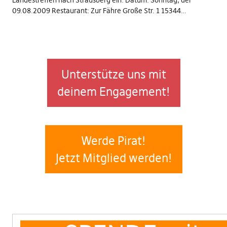
Landestreffen nach Strausberg ein. Datum: Sonntag, der
09.08.2009 Restaurant: Zur Fähre Große Str. 1 15344…
Unterstütze uns mit
deinem Engagement!
Werde Pirat!
Jetzt Mitglied werden!