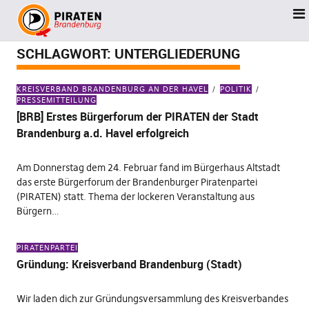
SCHLAGWORT:
UNTERGLIEDERUNG
KREISVERBAND BRANDENBURG AN DER HAVEL
POLITIK
PRESSEMITTEILUNG
[BRB] Erstes Bürgerforum der PIRATEN der Stadt
Brandenburg a.d. Havel erfolgreich
Am Donnerstag dem 24. Februar fand im Bürgerhaus Altstadt
das erste Bürgerforum der Brandenburger Piratenpartei
(PIRATEN) statt. Thema der lockeren Veranstaltung aus
Bürgern…
PIRATENPARTEI
Gründung: Kreisverband Brandenburg (Stadt)
Wir laden dich zur Gründungsversammlung des Kreisverbandes