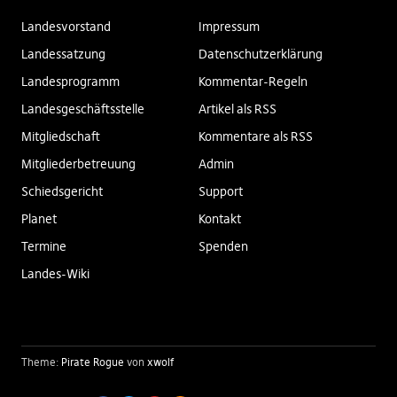
Landesvorstand
Impressum
Landessatzung
Datenschutzerklärung
Landesprogramm
Kommentar-Regeln
Landesgeschäftsstelle
Artikel als RSS
Mitgliedschaft
Kommentare als RSS
Mitgliederbetreuung
Admin
Schiedsgericht
Support
Planet
Kontakt
Termine
Spenden
Landes-Wiki
Theme:
Pirate Rogue
von
xwolf