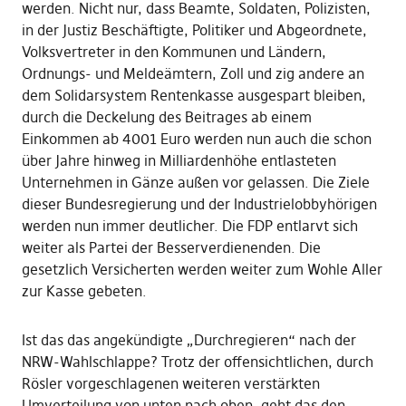
werden. Nicht nur, dass Beamte, Soldaten, Polizisten,
in der Justiz Beschäftigte, Politiker und Abgeordnete,
Volksvertreter in den Kommunen und Ländern,
Ordnungs- und Meldeämtern, Zoll und zig andere an
dem Solidarsystem Rentenkasse ausgespart bleiben,
durch die Deckelung des Beitrages ab einem
Einkommen ab 4001 Euro werden nun auch die schon
über Jahre hinweg in Milliardenhöhe entlasteten
Unternehmen in Gänze außen vor gelassen. Die Ziele
dieser Bundesregierung und der Industrielobbyhörigen
werden nun immer deutlicher. Die FDP entlarvt sich
weiter als Partei der Besserverdienenden. Die
gesetzlich Versicherten werden weiter zum Wohle Aller
zur Kasse gebeten.
Ist das das angekündigte „Durchregieren“ nach der
NRW-Wahlschlappe? Trotz der offensichtlichen, durch
Rösler vorgeschlagenen weiteren verstärkten
Umverteilung von unten nach oben, geht das den