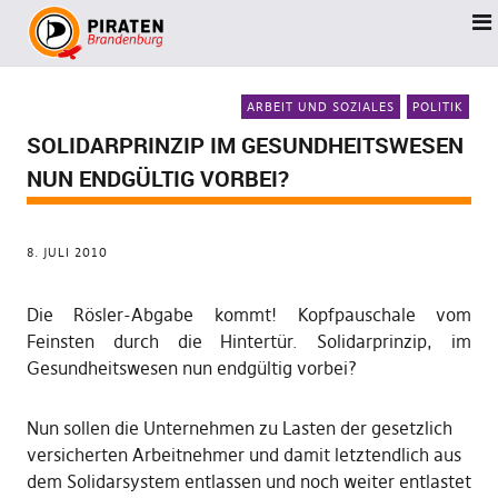
ARBEIT UND SOZIALES
POLITIK
SOLIDARPRINZIP IM GESUNDHEITSWESEN
NUN ENDGÜLTIG VORBEI?
8. JULI 2010
Die Rösler-Abgabe kommt! Kopfpauschale vom
Feinsten durch die Hintertür. Solidarprinzip, im
Gesundheitswesen nun endgültig vorbei?
Nun sollen die Unternehmen zu Lasten der gesetzlich
versicherten Arbeitnehmer und damit letztendlich aus
dem Solidarsystem entlassen und noch weiter entlastet