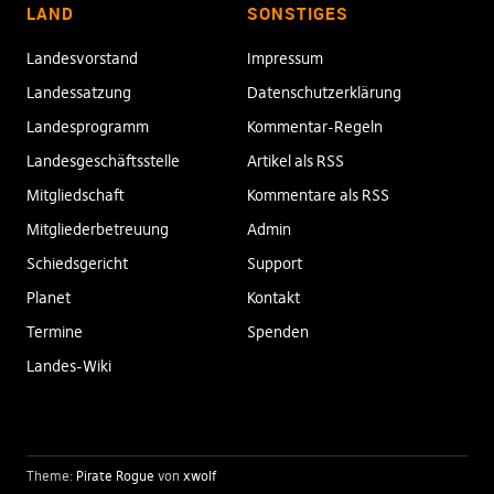
LAND
SONSTIGES
Landesvorstand
Impressum
Landessatzung
Datenschutzerklärung
Landesprogramm
Kommentar-Regeln
Landesgeschäftsstelle
Artikel als RSS
Mitgliedschaft
Kommentare als RSS
Mitgliederbetreuung
Admin
Schiedsgericht
Support
Planet
Kontakt
Termine
Spenden
Landes-Wiki
Theme:
Pirate Rogue
von
xwolf