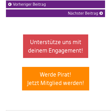
Vorheriger Beitrag
Nächster Beitrag
Unterstütze uns mit
deinem Engagement!
Werde Pirat!
Jetzt Mitglied werden!