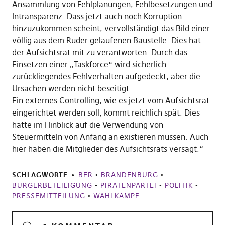
Ansammlung von Fehlplanungen, Fehlbesetzungen und
Intransparenz. Dass jetzt auch noch Korruption
hinzuzukommen scheint, vervollständigt das Bild einer
völlig aus dem Ruder gelaufenen Baustelle. Dies hat
der Aufsichtsrat mit zu verantworten. Durch das
Einsetzen einer „Taskforce“ wird sicherlich
zurückliegendes Fehlverhalten aufgedeckt, aber die
Ursachen werden nicht beseitigt.
Ein externes Controlling, wie es jetzt vom Aufsichtsrat
eingerichtet werden soll, kommt reichlich spät. Dies
hätte im Hinblick auf die Verwendung von
Steuermitteln von Anfang an existieren müssen. Auch
hier haben die Mitglieder des Aufsichtsrats versagt.“
SCHLAGWORTE
BER
•
BRANDENBURG
•
BÜRGERBETEILIGUNG
•
PIRATENPARTEI
•
POLITIK
•
PRESSEMITTEILUNG
•
WAHLKAMPF