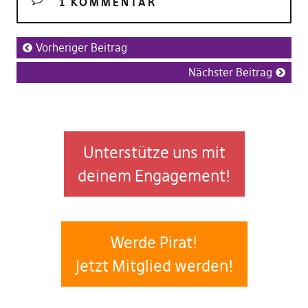
1 KOMMENTAR
Vorheriger Beitrag
Nächster Beitrag
Unterstütze uns mit
deinem Engagement!
Werde Pirat!
Jetzt Mitglied werden!