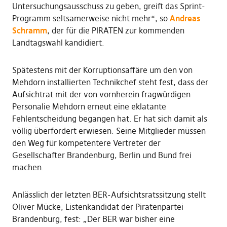
Untersuchungsausschuss zu geben, greift das Sprint-
Programm seltsamerweise nicht mehr“, so
Andreas
Schramm
, der für die PIRATEN zur kommenden
Landtagswahl kandidiert.
Spätestens mit der Korruptionsaffäre um den von
Mehdorn installierten Technikchef steht fest, dass der
Aufsichtrat mit der von vornherein fragwürdigen
Personalie Mehdorn erneut eine eklatante
Fehlentscheidung begangen hat. Er hat sich damit als
völlig überfordert erwiesen. Seine Mitglieder müssen
den Weg für kompetentere Vertreter der
Gesellschafter Brandenburg, Berlin und Bund frei
machen.
Anlässlich der letzten BER-Aufsichtsratssitzung stellt
Oliver Mücke, Listenkandidat der Piratenpartei
Brandenburg, fest: „Der BER war bisher eine