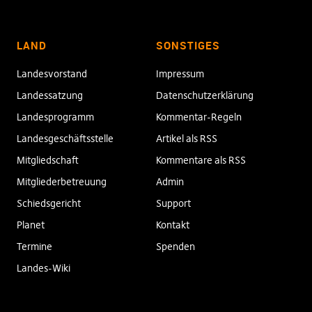
LAND
SONSTIGES
Landesvorstand
Impressum
Landessatzung
Datenschutzerklärung
Landesprogramm
Kommentar-Regeln
Landesgeschäftsstelle
Artikel als RSS
Mitgliedschaft
Kommentare als RSS
Mitgliederbetreuung
Admin
Schiedsgericht
Support
Planet
Kontakt
Termine
Spenden
Landes-Wiki