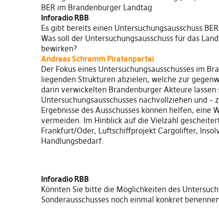
BER im Brandenburger Landtag
Inforadio RBB
Es gibt bereits einen Untersuchungsausschuss BER, 
Was soll der Untersuchungsausschuss für das Lan
bewirken?
Andreas Schramm Piratenpartei
Der Fokus eines Untersuchungsausschusses im Br
liegenden Strukturen abzielen, welche zur gegen
darin verwickelten Brandenburger Akteure lassen s
Untersuchungsausschusses nachvollziehen und – zu
Ergebnisse des Ausschusses können helfen, eine 
vermeiden. Im Hinblick auf die Vielzahl gescheite
Frankfurt/Oder, Luftschiffprojekt Cargolifter, Inso
Handlungsbedarf.
Inforadio RBB
Könnten Sie bitte die Möglichkeiten des Untersu
Sonderausschusses noch einmal konkret benenne