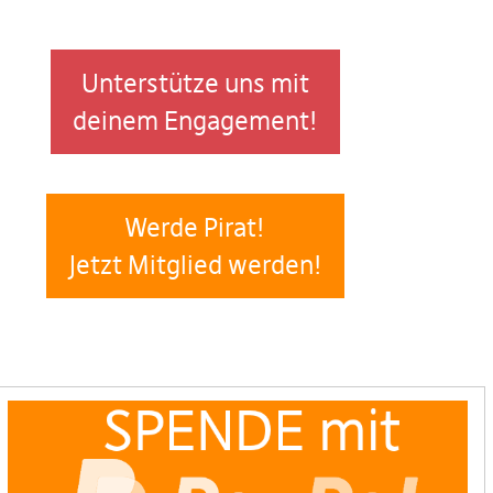
Unterstütze uns mit
deinem Engagement!
Werde Pirat!
Jetzt Mitglied werden!