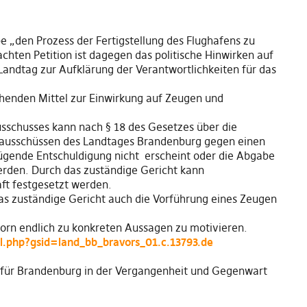
 „den Prozess der Fertigstellung des Flughafens zu
chten Petition ist dagegen das politische Hinwirken auf
Landtag zur Aufklärung der Verantwortlichkeiten für das
henden Mittel zur Einwirkung auf Zeugen und
sschusses kann nach § 18 des Gesetzes über die
sausschüssen des Landtages Brandenburg gegen einen
ende Entschuldigung nicht erscheint oder die Abgabe
erden. Durch das zuständige Gericht kann
ft festgesetzt werden.
s zuständige Gericht auch die Vorführung eines Zeugen
orn endlich zu konkreten Aussagen zu motivieren.
l.php?gsid=land_bb_bravors_01.c.13793.de
 für Brandenburg in der Vergangenheit und Gegenwart