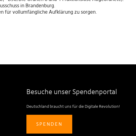
usschuss in Brandenburg.
en für vollumfängliche Aufklärung zu sorgen.
Besuche unser Spendenportal
Deutschland braucht uns für die Digitale Revolution!
SPENDEN