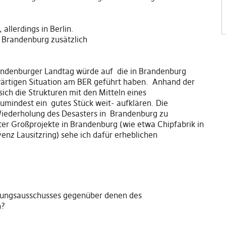
allerdings in Berlin.
d Brandenburg zusätzlich
andenburger Landtag würde auf die in Brandenburg
wärtigen Situation am BER geführt haben. Anhand der
ich die Strukturen mit den Mitteln eines
mindest ein gutes Stück weit- aufklären. Die
Wiederholung des Desasters in Brandenburg zu
rter Großprojekte in Brandenburg (wie etwa Chipfabrik in
lvenz Lausitzring) sehe ich dafür erheblichen
chungsausschusses gegenüber denen des
n?