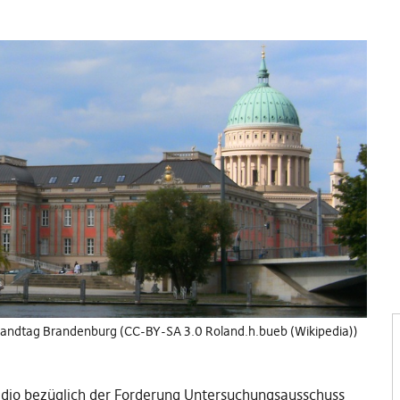
andtag Brandenburg (CC-BY-SA 3.0 Roland.h.bueb (Wikipedia))
adio bezüglich der Forderung Untersuchungsausschuss