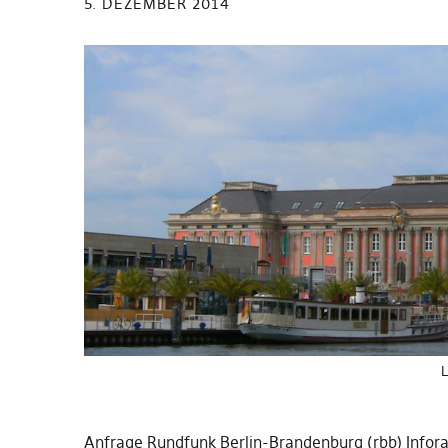
5. DEZEMBER 2014
L
Anfrage Rundfunk Berlin-Brandenburg (rbb) Infor