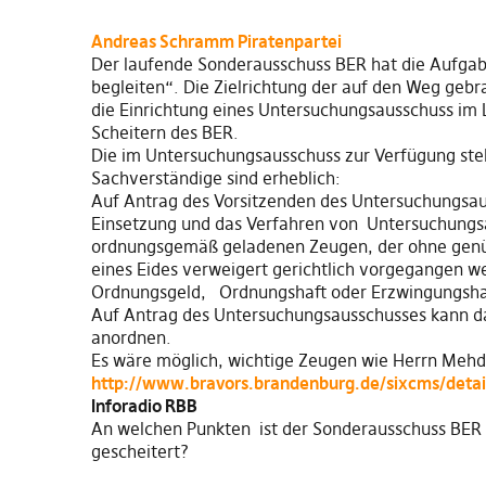
Andreas Schramm Piratenpartei
Der laufende Sonderausschuss BER hat die Aufgabe
begleiten“. Die Zielrichtung der auf den Weg gebra
die Einrichtung eines Untersuchungsausschuss im 
Scheitern des BER.
Die im Untersuchungsausschuss zur Verfügung ste
Sachverständige sind erheblich:
Auf Antrag des Vorsitzenden des Untersuchungsau
Einsetzung und das Verfahren von Untersuchung
ordnungsgemäß geladenen Zeugen, der ohne genüg
eines Eides verweigert gerichtlich vorgegangen w
Ordnungsgeld, Ordnungshaft oder Erzwingungsha
Auf Antrag des Untersuchungsausschusses kann da
anordnen.
Es wäre möglich, wichtige Zeugen wie Herrn Mehd
http://www.bravors.brandenburg.de/sixcms/detai
Inforadio RBB
An welchen Punkten ist der Sonderausschuss BER
gescheitert?