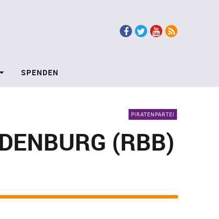
Facebook
Twitter
Youtube
RSS
SPENDEN
PIRATENPARTEI
DENBURG (RBB)