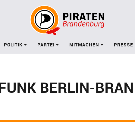
POLITIK
PARTEI
MITMACHEN
PRESSE
FUNK BERLIN-BRAN