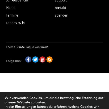
Schiedsgericht
Support
Planet
Kontakt
Termine
Spenden
Landes-Wiki
Theme:
Pirate Rogue
von
xwolf
Folge uns:
Facebook
Twitter
Youtube
RSS
Wir verwenden Cookies, um dir die bestmögliche Erfahrung auf
unserer Website zu bieten.
In den
Einstellungen
kannst du erfahren, welche Cookies wir