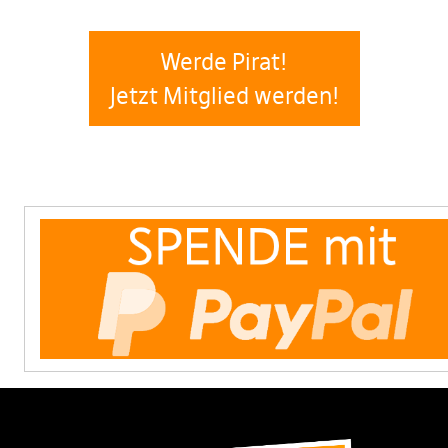
Werde Pirat!
Jetzt Mitglied werden!