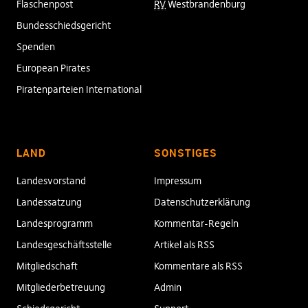
Flaschenpost
RV
Westbrandenburg
Bundesschiedsgericht
Spenden
European Pirates
Piratenparteien International
LAND
SONSTIGES
Landesvorstand
Impressum
Landessatzung
Datenschutzerklärung
Landesprogramm
Kommentar-Regeln
Landesgeschäftsstelle
Artikel als RSS
Mitgliedschaft
Kommentare als RSS
Mitgliederbetreuung
Admin