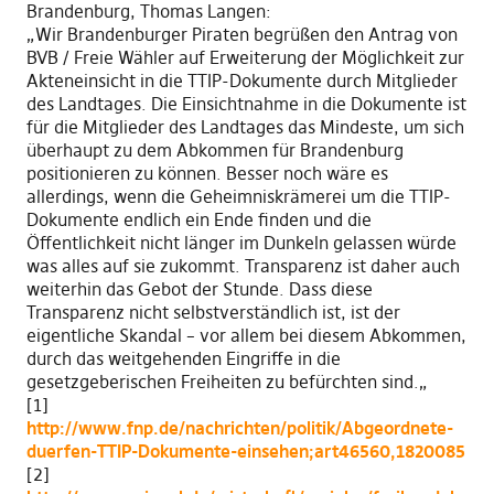
Brandenburg, Thomas Langen:
„Wir Brandenburger Piraten begrüßen den Antrag von
BVB / Freie Wähler auf Erweiterung der Möglichkeit zur
Akteneinsicht in die TTIP-Dokumente durch Mitglieder
des Landtages. Die Einsichtnahme in die Dokumente ist
für die Mitglieder des Landtages das Mindeste, um sich
überhaupt zu dem Abkommen für Brandenburg
positionieren zu können. Besser noch wäre es
allerdings, wenn die Geheimniskrämerei um die TTIP-
Dokumente endlich ein Ende finden und die
Öffentlichkeit nicht länger im Dunkeln gelassen würde
was alles auf sie zukommt. Transparenz ist daher auch
weiterhin das Gebot der Stunde. Dass
diese
Transparenz nicht selbstverständlich ist
, ist der
eigentliche Skandal
– vor allem bei diesem Abkommen,
durch das weitgehenden Eingriffe in die
gesetzgeberischen Freiheiten zu befürchten sind.
„
[1]
http://www.fnp.de/nachrichten/politik/Abgeordnete-
duerfen-TTIP-Dokumente-einsehen;art46560,1820085
[2]