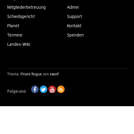
Mitgliederbetreuung
Admin
Schiedsgericht
Support
Planet
Kontakt
Termine
Spenden
Landes-Wiki
Theme:
Pirate Rogue
von
xwolf
Folge uns:
Facebook
Twitter
Youtube
RSS