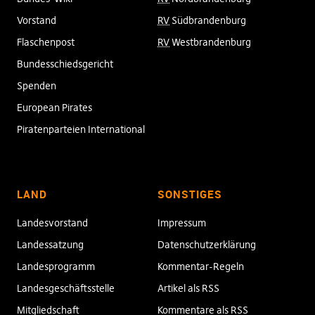
Vorstand
RV
Südbrandenburg
Flaschenpost
RV
Westbrandenburg
Bundesschiedsgericht
Spenden
European Pirates
Piratenparteien International
LAND
SONSTIGES
Landesvorstand
Impressum
Landessatzung
Datenschutzerklärung
Landesprogramm
Kommentar-Regeln
Landesgeschäftsstelle
Artikel als RSS
Mitgliedschaft
Kommentare als RSS