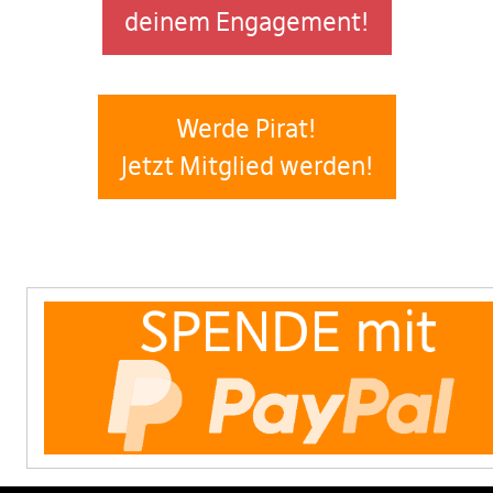
deinem Engagement!
Werde Pirat!
Jetzt Mitglied werden!