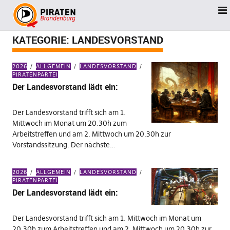
KATEGORIE:
LANDESVORSTAND
2026
ALLGEMEIN
LANDESVORSTAND
PIRATENPARTEI
Der Landesvorstand lädt ein:
Der Landesvorstand trifft sich am 1.
Mittwoch im Monat um 20.30h zum
Arbeitstreffen und am 2. Mittwoch um 20.30h zur
Vorstandssitzung. Der nächste…
2026
ALLGEMEIN
LANDESVORSTAND
PIRATENPARTEI
Der Landesvorstand lädt ein:
Der Landesvorstand trifft sich am 1. Mittwoch im Monat um
20.30h zum Arbeitstreffen und am 2. Mittwoch um 20.30h zur