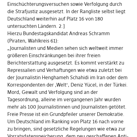
Einschüchterungsversuchen sowie Verfolgung durch
die Strafjustiz ausgesetzt. In der Rangliste selbst liegt
Deutschland weiterhin auf Platz 16 von 180
untersuchten Ländern. 2.]
Hierzu Bundestagskandidat Andreas Schramm
(Piraten, Wahlkreis 61):
„Journalisten und Medien sehen sich weltweit immer
größeren Einschränkungen bei ihrer freien
Berichterstattung ausgesetzt. Es kommt verstärkt zu
Repressalien und Verhaftungen wie etwa zuletzt bei
der Journalistin Henghameh Schahidi im Iran oder dem
Korrespondenten der ‚Welt‘, Deniz Yücel, in der Türkei.
Mord, Gewalt und Verfolgung sind an der
Tagesordnung, alleine im vergangenen Jahr wurden
mehr als 100 Journalistinnen und Journalisten getötet.
Freie Presse ist ein Grundpfeiler unserer Demokratie.
Um Deutschland im Ranking von Platz 16 nach vorne
zu bringen, sind gesetzliche Regelungen wie etwa zur
Vorratsdatenspeicherung, dem neu geschaffenen Anti-