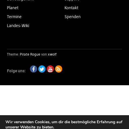
Planet
Kontakt
Termine
Spenden
Landes-Wiki
Theme:
Pirate Rogue
von
xwolf
Folge uns:
Facebook
Twitter
Youtube
RSS
Wir verwenden Cookies, um dir die bestmögliche Erfahrung auf
unserer Website zu bieten.