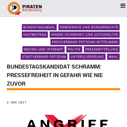
BUNDESTAGSWAHL
DEMOKRATIE UND BÜRGERRECHTE
GASTBEITRAG
INNERE SICHERHEIT UND JUSTIZPOLITIK
KREISVERBAND POTSDAM-MITTELMARK
MEDIEN UND INTERNET
POLITIK
PRESSEMITTEILUNG
STADTVERBAND POTSDAM
UNTERGLIEDERUNG
WAHL
BUNDESTAGSKANDIDAT SCHRAMM:
PRESSEFREIHEIT IN GEFAHR WIE NIE
ZUVOR
3. MAI 2017