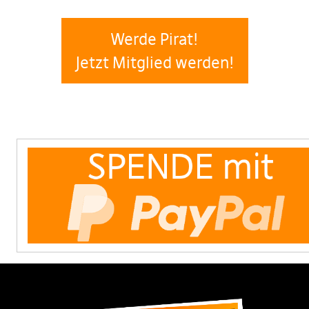
Werde Pirat!
Jetzt Mitglied werden!