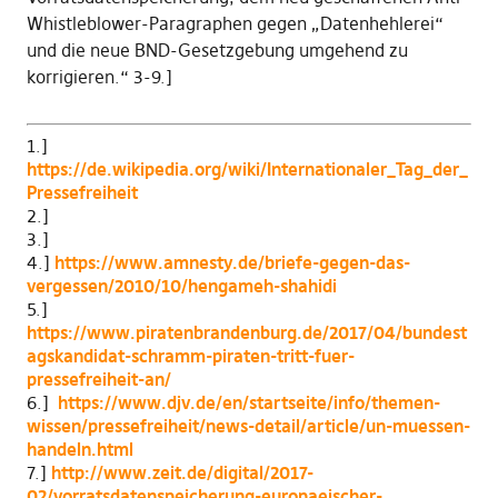
Whistleblower-Paragraphen gegen „Datenhehlerei“
und die neue BND-Gesetzgebung umgehend zu
korrigieren.“ 3-9.]
1.]
https://de.wikipedia.org/wiki/Internationaler_Tag_der_
Pressefreiheit
2.]
3.]
4.]
https://www.amnesty.de/briefe-gegen-das-
vergessen/2010/10/hengameh-shahidi
5.]
https://www.piratenbrandenburg.de/2017/04/bundest
agskandidat-schramm-piraten-tritt-fuer-
pressefreiheit-an/
6.]
https://www.djv.de/en/startseite/info/themen-
wissen/pressefreiheit/news-detail/article/un-muessen-
handeln.html
7.]
http://www.zeit.de/digital/2017-
02/vorratsdatenspeicherung-europaeischer-