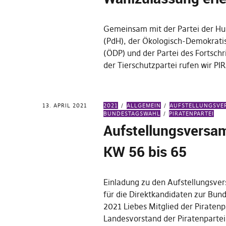
Gemeinsam mit der Partei der H
(PdH), der Ökologisch-Demokrati
(ÖDP) und der Partei des Fortschr
der Tierschutzpartei rufen wir P
13. APRIL 2021
2021
ALLGEMEIN
AUFSTELLUNGSV
BUNDESTAGSWAHL
PIRATENPARTEI
Aufstellungsvers
KW 56 bis 65
Einladung zu den Aufstellungsv
für die Direktkandidaten zur Bun
2021 Liebes Mitglied der Piratenp
Landesvorstand der Piratenpartei