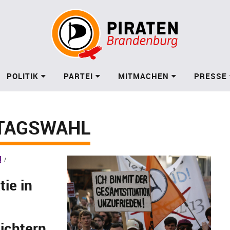
POLITIK
PARTEI
MITMACHEN
PRESSE
TAGSWAHL
L
ie in
ichtern