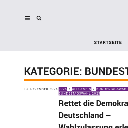
STARTSEITE
KATEGORIE:
BUNDES
13. DEZEMBER 2024
2024
ALLGEMEIN
BUNDESTAGSWAH
BUNDESTAGSWAHL 2025
Rettet die Demokrat
Deutschland –
Wahlzulassung erle