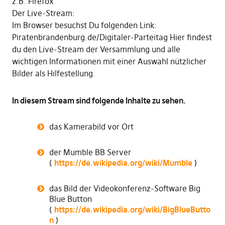
z.B. Firefox
Der Live-Stream:
Im Browser besuchst Du folgenden Link:
Piratenbrandenburg.de/Digitaler-Parteitag Hier findest
du den Live-Stream der Versammlung und alle
wichtigen Informationen mit einer Auswahl nützlicher
Bilder als Hilfestellung.
In diesem Stream sind folgende Inhalte zu sehen.
das Kamerabild vor Ort
der Mumble BB Server
(
https://de.wikipedia.org/wiki/Mumble
)
das Bild der Videokonferenz-Software Big
Blue Button
(
https://de.wikipedia.org/wiki/BigBlueButto
n
)