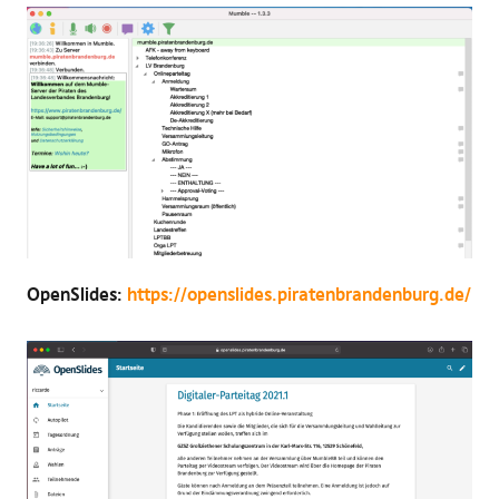
OpenSlides:
https://openslides.piratenbrandenburg.de/