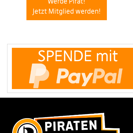
Werde Pirat!
Jetzt Mitglied werden!