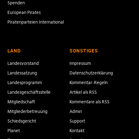
Spenden
European Pirates
Piratenparteien International
LAND
SONSTIGES
Landesvorstand
Impressum
Landessatzung
Datenschutzerklärung
Landesprogramm
Kommentar-Regeln
Landesgeschäftsstelle
Artikel als RSS
Mitgliedschaft
Kommentare als RSS
Mitgliederbetreuung
Admin
Schiedsgericht
Support
Planet
Kontakt