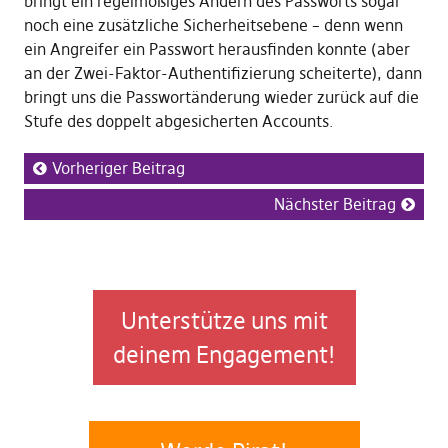
bringt ein regelmößiges Ändern des Passworts sogar
noch eine zusätzliche Sicherheitsebene – denn wenn
ein Angreifer ein Passwort herausfinden konnte (aber
an der Zwei-Faktor-Authentifizierung scheiterte), dann
bringt uns die Passwortänderung wieder zurück auf die
Stufe des doppelt abgesicherten Accounts.
Vorheriger Beitrag
Nächster Beitrag
Unterstütze uns mit
deinem Engagement!