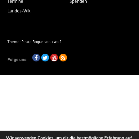
Termine
Spenden
Landes-Wiki
Theme:
Pirate Rogue
von
xwolf
Folge uns:
Facebook
Twitter
Youtube
RSS
Wir verwenden Cookies, um dir die bestmögliche Erfahrung auf