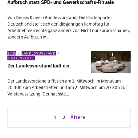
Aufbruch statt SPD- und Gewerkschafts-Rituale
Von Dennis Klüver (Bundesvorstand) Die Piratenpartei
Deutschland stellt sich den diesjährigen Kampftag für
Arbeitnehmerrechte ganz anders vor: Nicht nur zurückschauen,
sondern Aufbruch in…
2026
LANDESVORSTAND
PIRATENPARTEI
Der Landesvorstand lädt ein:
Der Landesvorstand trifft sich am 1. Mittwoch im Monat um
20.30h zum Arbeitstreffen und am 2. Mittwoch um 20.30h zur
Vorstandssitzung. Der nächste…
1
2
Ältere