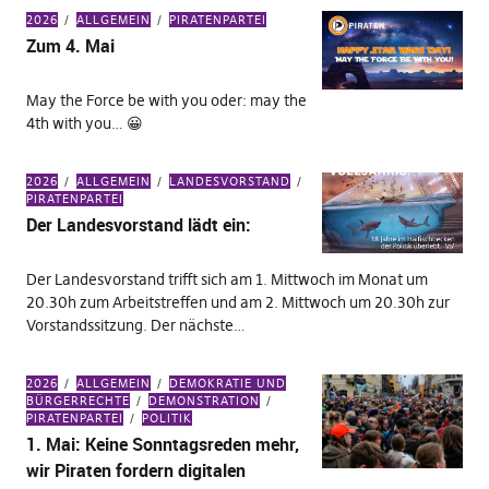
2026
ALLGEMEIN
PIRATENPARTEI
Zum 4. Mai
May the Force be with you oder: may the
4th with you… 😀
2026
ALLGEMEIN
LANDESVORSTAND
PIRATENPARTEI
Der Landesvorstand lädt ein:
Der Landesvorstand trifft sich am 1. Mittwoch im Monat um
20.30h zum Arbeitstreffen und am 2. Mittwoch um 20.30h zur
Vorstandssitzung. Der nächste…
2026
ALLGEMEIN
DEMOKRATIE UND
BÜRGERRECHTE
DEMONSTRATION
PIRATENPARTEI
POLITIK
1. Mai: Keine Sonntagsreden mehr,
wir Piraten fordern digitalen