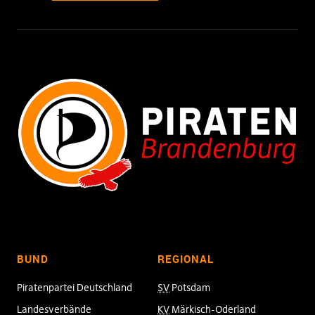
BUND
REGIONAL
Piratenpartei Deutschland
SV
Potsdam
Landesverbände
KV
Märkisch-Oderland