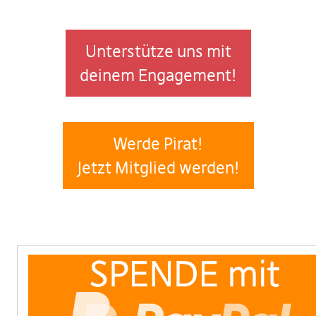
Unterstütze uns mit
deinem Engagement!
Werde Pirat!
Jetzt Mitglied werden!