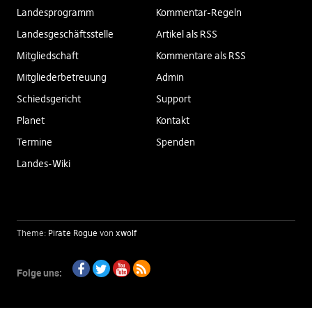
Landesprogramm
Kommentar-Regeln
Landesgeschäftsstelle
Artikel als RSS
Mitgliedschaft
Kommentare als RSS
Mitgliederbetreuung
Admin
Schiedsgericht
Support
Planet
Kontakt
Termine
Spenden
Landes-Wiki
Theme:
Pirate Rogue
von
xwolf
Folge uns:
Facebook
Twitter
Youtube
RSS