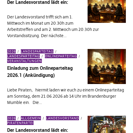
Der Landesvorstand lädt ein:
Der Landesvorstand trifft sich am 1.
Mittwoch im Monat um 20.30h zum
Arbeitstreffen und am 2. Mittwoch um 20.30h zur
Vorstandssitzung. Der nächste…
2026
LANDESPARTEITAG
LANDESPARTEITAG
ONLINEPARTEITAG
VERANSTALTUNGEN
Einladung zum Onlineparteitag
2026.1 (Ankündigung)
Liebe Piraten, hiermit laden wir euch zu einem Onlineparteitag
am Sonntag, dem 21.06.2026 ab 14 Uhr im Brandenburger
Mumble ein. Die…
2026
ALLGEMEIN
LANDESVORSTAND
PIRATENPARTEI
Der Landesvorstand lädt ein: