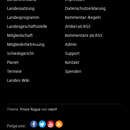
Landessatzung
Datenschutzerklärung
Landesprogramm
Kommentar-Regeln
Landesgeschäftsstelle
Artikel als RSS
Mitgliedschaft
Kommentare als RSS
Mitgliederbetreuung
Admin
Schiedsgericht
Support
Planet
Kontakt
Termine
Spenden
Landes-Wiki
Theme:
Pirate Rogue
von
xwolf
Folge uns: