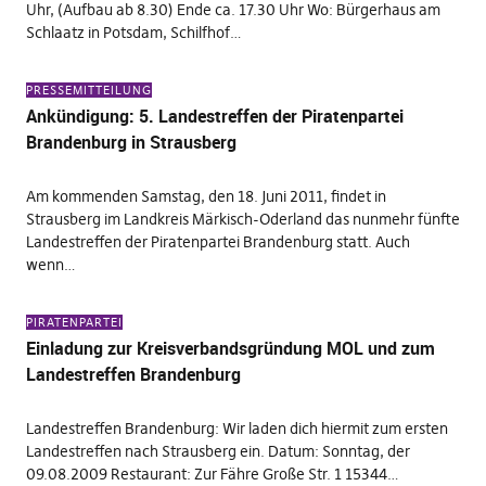
Uhr, (Aufbau ab 8.30) Ende ca. 17.30 Uhr Wo: Bürgerhaus am
Schlaatz in Potsdam, Schilfhof…
PRESSEMITTEILUNG
Ankündigung: 5. Landestreffen der Piratenpartei
Brandenburg in Strausberg
Am kommenden Samstag, den 18. Juni 2011, findet in
Strausberg im Landkreis Märkisch-Oderland das nunmehr fünfte
Landestreffen der Piratenpartei Brandenburg statt. Auch
wenn…
PIRATENPARTEI
Einladung zur Kreisverbandsgründung MOL und zum
Landestreffen Brandenburg
Landestreffen Brandenburg: Wir laden dich hiermit zum ersten
Landestreffen nach Strausberg ein. Datum: Sonntag, der
09.08.2009 Restaurant: Zur Fähre Große Str. 1 15344…