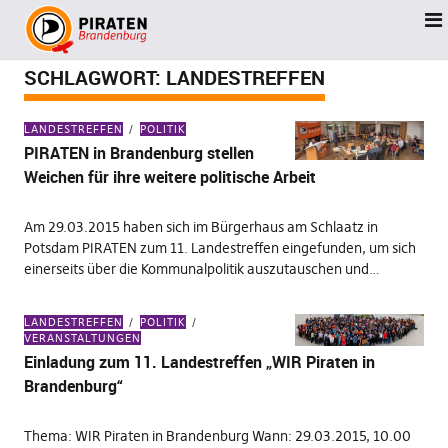
SCHLAGWORT:
LANDESTREFFEN
LANDESTREFFEN
POLITIK
PIRATEN in Brandenburg stellen
Weichen für ihre weitere politische Arbeit
Am 29.03.2015 haben sich im Bürgerhaus am Schlaatz in
Potsdam PIRATEN zum 11. Landestreffen eingefunden, um sich
einerseits über die Kommunalpolitik auszutauschen und…
LANDESTREFFEN
POLITIK
VERANSTALTUNGEN
Einladung zum 11. Landestreffen „WIR Piraten in
Brandenburg“
Thema: WIR Piraten in Brandenburg Wann: 29.03.2015, 10.00