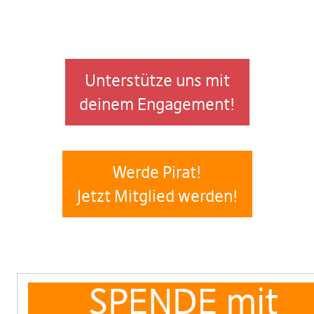
Unterstütze uns mit
deinem Engagement!
Werde Pirat!
Jetzt Mitglied werden!