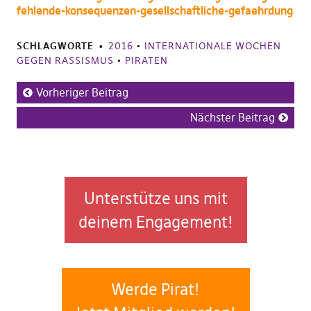
fehlende-konsequenzen-gesellschaftliche-gefaehrdung
SCHLAGWORTE
2016
•
INTERNATIONALE WOCHEN
GEGEN RASSISMUS
•
PIRATEN
Vorheriger Beitrag
Nächster Beitrag
Unterstütze uns mit
deinem Engagement!
Werde Pirat!