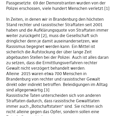
Passgesetzte. 69 der Demonstranten wurden von der
Polizei erschossen, viele
hundert
Menschen verletzt.
[
1
]
In Zeiten,
in denen
wir in Brandenburg den höchsten
Stand rechter und rassistischer Straftaten seit 2001
haben und die Aufklärungsquote von Straftaten immer
weiter zurückgeht
[
2
]
, muss die Gesellschaft sich
dringlicher denn je damit auseinandersetzen
,
wie
Rassismus begegnet werden kann. Ein Mittel ist
sicherlich die Aufstockung der über lange Zeit
abgebauten Stellen bei der Polizei. Auch ist alles daran
zu setzen, dass die Ermittlungsverfahren rechter
Gewalt nicht verzögert behandelt werden.
Alleine 2015 waren etwa 700 Menschen in
Brandenburg von rechter und rassistischer Gewalt
direkt oder indirekt betroffen. Beleidigungen im Alltag
sind allgegenwärtig.
[
3
]
Rassistische Taten unterscheiden sich von anderen
Straftaten dadurch, dass rassistische Gewalttaten
immer auch „Botschaftstaten“ sind. Sie richten sich
nicht alleine gegen das Opfer, sondern sollen eine