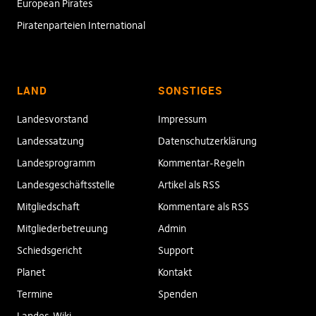
European Pirates
Piratenparteien International
LAND
SONSTIGES
Landesvorstand
Impressum
Landessatzung
Datenschutzerklärung
Landesprogramm
Kommentar-Regeln
Landesgeschäftsstelle
Artikel als RSS
Mitgliedschaft
Kommentare als RSS
Mitgliederbetreuung
Admin
Schiedsgericht
Support
Planet
Kontakt
Termine
Spenden