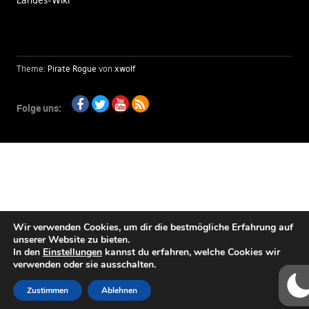
Landes-Wiki
Theme:
Pirate Rogue
von
xwolf
Folge uns:
Facebook
Twitter
Youtube
RSS
Wir verwenden Cookies, um dir die bestmögliche Erfahrung auf
unserer Website zu bieten.
In den
Einstellungen
kannst du erfahren, welche Cookies wir
verwenden oder sie ausschalten.
Zustimmen
Ablehnen