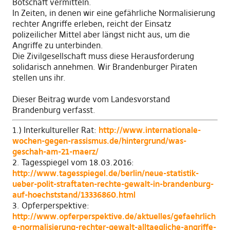
Botschaft vermitteln.
In Zeiten,
in denen
wir eine gefährliche Normalisierung
rechter Angriffe erleben, reicht der Einsatz
polizeilicher Mittel aber längst nicht aus, um die
Angriffe zu unterbinden.
Die Zivilgesellschaft muss diese Herausforderung
solidarisch annehmen.
Wir Brandenburger Piraten
stellen uns ihr.
Dieser Beitrag wurde vom Landesvorstand
Brandenburg verfasst.
1.) Interkultureller Rat:
http://www.internationale-
wochen-gegen-rassismus.de/hintergrund/was-
geschah-am-21-maerz/
2. Tagesspiegel vom 18.03.2016:
http://www.tagesspiegel.de/berlin/neue-statistik-
ueber-polit-straftaten-rechte-gewalt-in-brandenburg-
auf-hoechststand/13336860.html
3. Opferperspektive:
http://www.opferperspektive.de/aktuelles/gefaehrlich
e-normalisierung-rechter-gewalt-alltaegliche-angriffe-