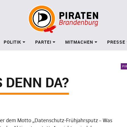
POLITIK
PARTEI
MITMACHEN
PRESSE
PI
 DENN DA?
ter dem Motto „Datenschutz-Frühjahrsputz – Was