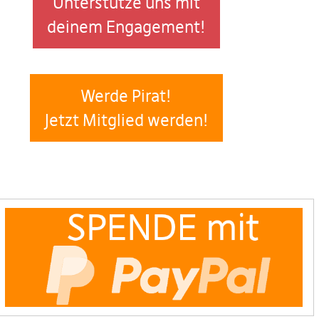
Unterstütze uns mit
deinem Engagement!
Werde Pirat!
Jetzt Mitglied werden!