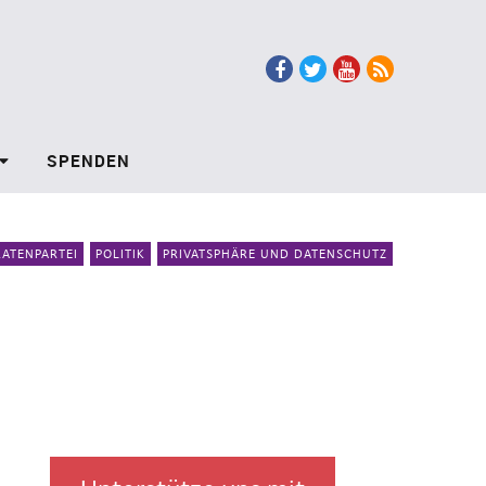
Facebook
Twitter
Youtube
RSS
SPENDEN
RATENPARTEI
POLITIK
PRIVATSPHÄRE UND DATENSCHUTZ