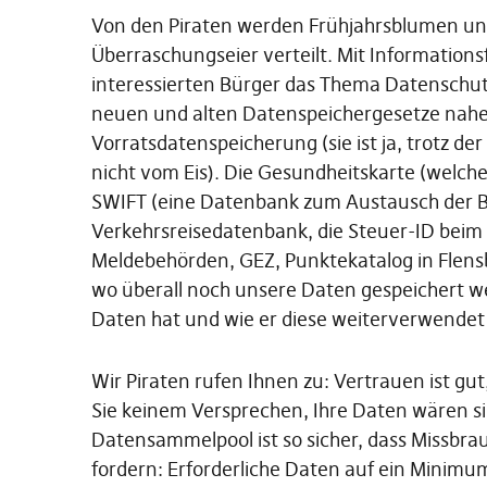
Von den Piraten werden Frühjahrsblumen und
Überraschungseier verteilt. Mit Information
interessierten Bürger das Thema Datenschut
neuen und alten Datenspeichergesetze nahe 
Vorratsdatenspeicherung (sie ist ja, trotz 
nicht vom Eis). Die Gesundheitskarte (welche 
SWIFT (eine Datenbank zum Austausch der B
Verkehrsreisedatenbank, die Steuer-ID beim
Meldebehörden, GEZ, Punktekatalog in Flen
wo überall noch unsere Daten gespeichert we
Daten hat und wie er diese weiterverwende
Wir Piraten rufen Ihnen zu: Vertrauen ist gut,
Sie keinem Versprechen, Ihre Daten wären s
Datensammelpool ist so sicher, dass Missbra
fordern: Erforderliche Daten auf ein Minimu