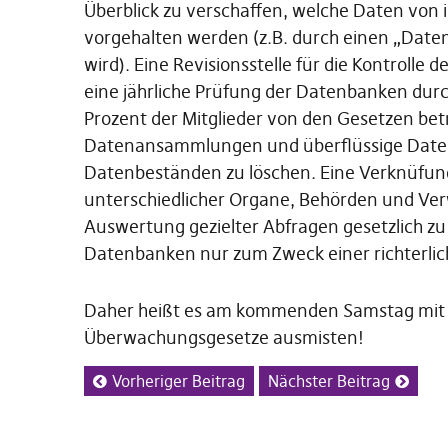
Überblick zu verschaffen, welche Daten von
vorgehalten werden (z.B. durch einen „Date
wird). Eine Revisionsstelle für die Kontroll
eine jährliche Prüfung der Datenbanken durc
Prozent der Mitglieder von den Gesetzen bet
Datenansammlungen und überflüssige Daten
Datenbeständen zu löschen. Eine Verknüfu
unterschiedlicher Organe, Behörden und Ve
Auswertung gezielter Abfragen gesetzlich zu
Datenbanken nur zum Zweck einer richterlic
Daher heißt es am kommenden Samstag mit 
Überwachungsgesetze ausmisten!
Vorheriger Beitrag
Nächster Beitrag