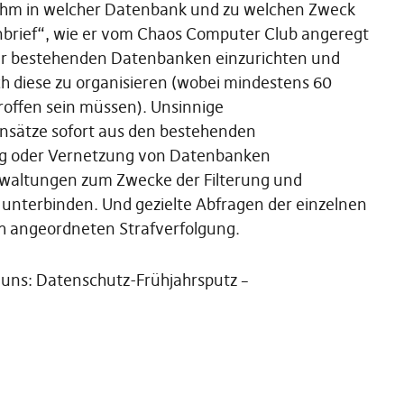
 ihm in welcher Datenbank und zu welchen Zweck
nbrief“, wie er vom Chaos Computer Club angeregt
e der bestehenden Datenbanken einzurichten und
h diese zu organisieren (wobei mindestens 60
roffen sein müssen). Unsinnige
sätze sofort aus den bestehenden
ng oder Vernetzung von Datenbanken
rwaltungen zum Zwecke der Filterung und
 unterbinden. Und gezielte Abfragen der einzelnen
h angeordneten Strafverfolgung.
uns: Datenschutz-Frühjahrsputz –