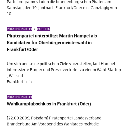
Parteiprogramms laden die brandenburgischen Piraten am
Samstag, den 19. Juni nach Frankfurt/Oder ein. Ganztägig von
10…
PIRATENPARTEI
POLITIK
Piratenpartei unterstützt Martin Hampel als
Kandidaten für Oberbürgermeisterwahl in
Frankfurt/Oder
Um sich und seine politischen Ziele vorzustellen, lädt Hampel
interessierte Bürger und Pressevertreter zu einem Wahl-Startup
„Wir sind
Frankfurt“ ein.
PIRATENPARTEI
Wahlkampfabschluss in Frankfurt (Oder)
[22.09.2009, Potsdam] Piratenpartei Landesverband
Brandenburg Am Vorabend des Wahltages rockt die