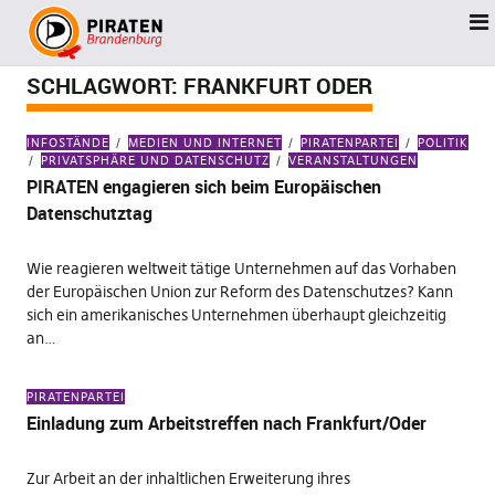
SCHLAGWORT:
FRANKFURT ODER
INFOSTÄNDE
MEDIEN UND INTERNET
PIRATENPARTEI
POLITIK
PRIVATSPHÄRE UND DATENSCHUTZ
VERANSTALTUNGEN
PIRATEN engagieren sich beim Europäischen
Datenschutztag
Wie reagieren weltweit tätige Unternehmen auf das Vorhaben
der Europäischen Union zur Reform des Datenschutzes? Kann
sich ein amerikanisches Unternehmen überhaupt gleichzeitig
an…
PIRATENPARTEI
Einladung zum Arbeitstreffen nach Frankfurt/Oder
Zur Arbeit an der inhaltlichen Erweiterung ihres