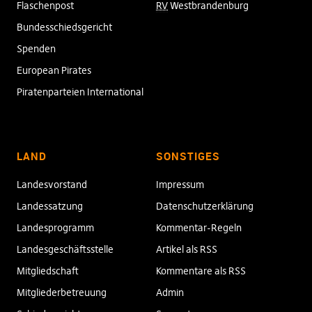
Flaschenpost
RV
Westbrandenburg
Bundesschiedsgericht
Spenden
European Pirates
Piratenparteien International
LAND
SONSTIGES
Landesvorstand
Impressum
Landessatzung
Datenschutzerklärung
Landesprogramm
Kommentar-Regeln
Landesgeschäftsstelle
Artikel als RSS
Mitgliedschaft
Kommentare als RSS
Mitgliederbetreuung
Admin