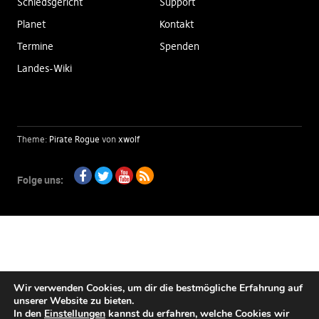
Schiedsgericht
Support
Planet
Kontakt
Termine
Spenden
Landes-Wiki
Theme:
Pirate Rogue
von
xwolf
Folge uns:
Facebook
Twitter
Youtube
RSS
Wir verwenden Cookies, um dir die bestmögliche Erfahrung auf
unserer Website zu bieten.
In den
Einstellungen
kannst du erfahren, welche Cookies wir