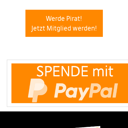
Werde Pirat!
Jetzt Mitglied werden!