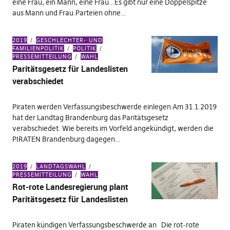
eine Frau, ein Mann, eine Frau…Es gibt nur eine Doppelspitze
aus Mann und Frau.Parteien ohne…
2019
GESCHLECHTER- UND
FAMILIENPOLITIK
POLITIK
PRESSEMITTEILUNG
WAHL
Paritätsgesetz für Landeslisten
verabschiedet
Piraten werden Verfassungsbeschwerde einlegen Am 31.1.2019
hat der Landtag Brandenburg das Paritätsgesetz
verabschiedet. Wie bereits im Vorfeld angekündigt, werden die
PIRATEN Brandenburg dagegen…
2019
LANDTAGSWAHL
PRESSEMITTEILUNG
WAHL
Rot-rote Landesregierung plant
Paritätsgesetz für Landeslisten
Piraten kündigen Verfassungsbeschwerde an Die rot-rote