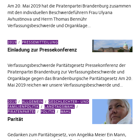
Am 20. Mai 2019 hat die Piratenpartei Brandenburg zusammen
mit den individuellen Beschwerdeführern Frau Ulyana
Avhustinova und Herrn Thomas Bennühr
Verfassungsbeschwerde und Organklage…
2019
PRESSEMITTEILUNG
Einladung zur Pressekonferenz
Verfassungsbeschwerde Paritätsgesetz Pressekonferenz der
Piratenpartei Brandenburg zur Verfassungsbeschwerde und
Organklage gegen das Brandenburgische Paritätsgesetz Am 20.
Mai 2019 reichen wir unsere Verfassungsbeschwerde und…
2019
ALLGEMEIN
GESCHLECHTER- UND
FAMILIENPOLITIK
LANDTAGSWAHL
PIRATENPARTEI
POLITIK
WAHL
Parität
Gedanken zum Paritätsgesetz, von Angelika Meier Ein Mann,