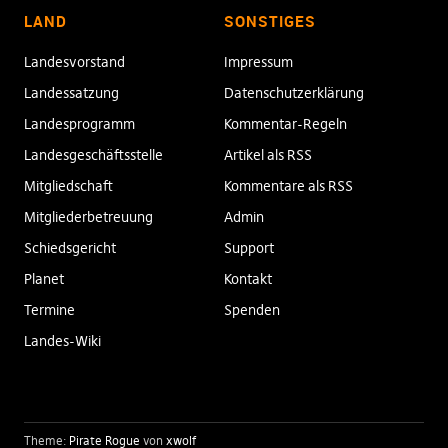
LAND
SONSTIGES
Landesvorstand
Impressum
Landessatzung
Datenschutzerklärung
Landesprogramm
Kommentar-Regeln
Landesgeschäftsstelle
Artikel als RSS
Mitgliedschaft
Kommentare als RSS
Mitgliederbetreuung
Admin
Schiedsgericht
Support
Planet
Kontakt
Termine
Spenden
Landes-Wiki
Theme:
Pirate Rogue
von
xwolf