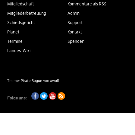
Mitgliedschaft
Kommentare als RSS
Mitgliederbetreuung
Admin
Schiedsgericht
Support
Planet
Kontakt
Termine
Spenden
Landes-Wiki
Theme:
Pirate Rogue
von
xwolf
Folge uns:
Facebook
Twitter
Youtube
RSS