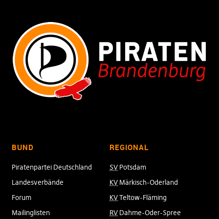
BUND
REGIONAL
Piratenpartei Deutschland
SV
Potsdam
Landesverbände
KV
Märkisch-Oderland
Forum
KV
Teltow-Fläming
Mailinglisten
RV
Dahme-Oder-Spree