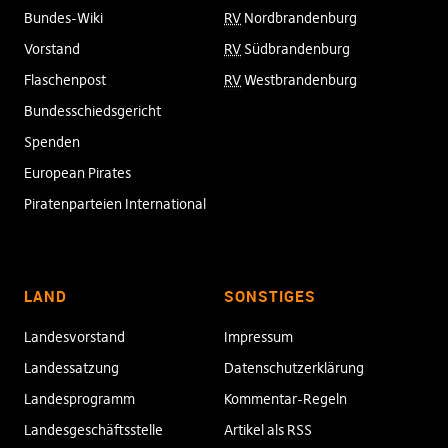
Bundes-Wiki
RV
Nordbrandenburg
Vorstand
RV
Südbrandenburg
Flaschenpost
RV
Westbrandenburg
Bundesschiedsgericht
Spenden
European Pirates
Piratenparteien International
LAND
SONSTIGES
Landesvorstand
Impressum
Landessatzung
Datenschutzerklärung
Landesprogramm
Kommentar-Regeln
Landesgeschäftsstelle
Artikel als RSS