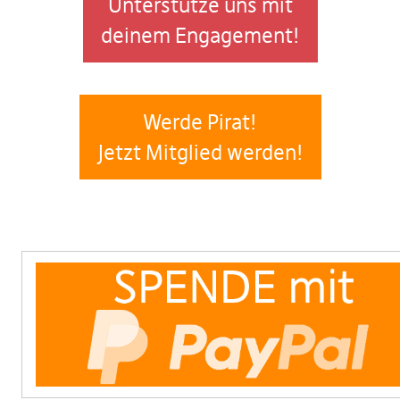
Unterstütze uns mit
deinem Engagement!
Werde Pirat!
Jetzt Mitglied werden!