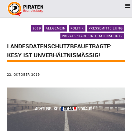
2019
ALLGEMEIN
POLITIK
PRESSEMITTEILUNG
PRIVATSPHÄRE UND DATENSCHUTZ
LANDESDATENSCHUTZBEAUFTRAGTE:
KESY IST UNVERHÄLTNISMÄSSIG!
22. OKTOBER 2019