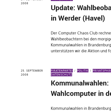
2008
Update: Wahlbeob
in Werder (Havel)
Der Computer Chaos Club rechne
Wahlbeobachtern bei den morgig
Kommunalwahlen in Brandenburg.
unterstützen wir die Aktion und 
25. SEPTEMBER
PIRATENPARTEI
POLITIK
PRIVATSPHÄ
2008
DATENSCHUTZ
Kommunalwahlen:
Wahlcomputer in de
Kommunalwahlen in Brandenburg