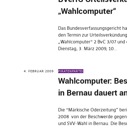
„Wahlcomputer“
Das Bundesverfassungsgericht h
den Termin zur Urteilsverkündung
„Wahlcomputer“ 2 BvC 3/07 und 
Dienstag, 3. März 2009, 10…
4. FEBRUAR 2009
PIRATENPARTEI
Wahlcomputer: Be
in Bernau dauert a
Die “Märkische Oderzeitung” ber
2008 von der Beschwerde gegen 
und SVV-Wahl in Bernau. Die Bes