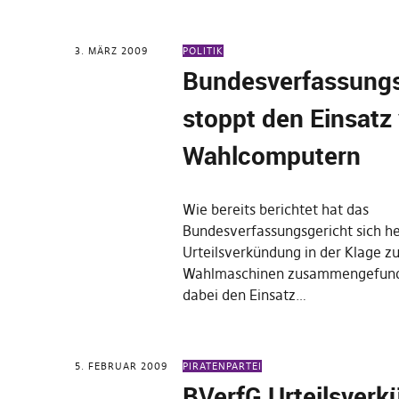
3. MÄRZ 2009
POLITIK
Bundesverfassungs
stoppt den Einsatz
Wahlcomputern
Wie bereits berichtet hat das
Bundesverfassungsgericht sich h
Urteilsverkündung in der Klage z
Wahlmaschinen zusammengefund
dabei den Einsatz…
5. FEBRUAR 2009
PIRATENPARTEI
BVerfG Urteilsverk