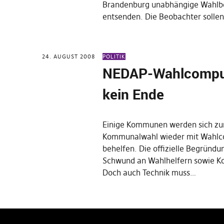
Brandenburg unabhängige Wahlb
entsenden. Die Beobachter sollen
24. AUGUST 2008
POLITIK
NEDAP-Wahlcompu
kein Ende
Einige Kommunen werden sich zu
Kommunalwahl wieder mit Wahl
behelfen. Die offizielle Begründu
Schwund an Wahlhelfern sowie Ko
Doch auch Technik muss…