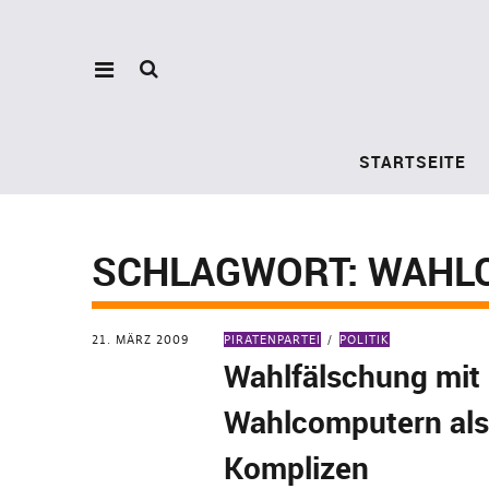
STARTSEITE
SCHLAGWORT:
WAHL
21. MÄRZ 2009
PIRATENPARTEI
POLITIK
Wahlfälschung mit
Wahlcomputern al
Komplizen