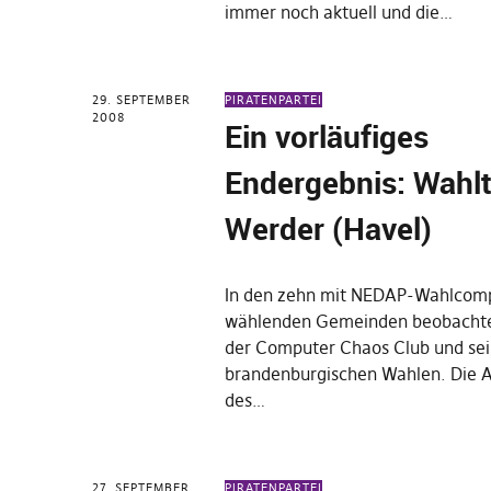
immer noch aktuell und die…
29. SEPTEMBER
PIRATENPARTEI
2008
Ein vorläufiges
Endergebnis: Wahlt
Werder (Havel)
In den zehn mit NEDAP-Wahlcom
wählenden Gemeinden beobacht
der Computer Chaos Club und sei
brandenburgischen Wahlen. Die 
des…
27. SEPTEMBER
PIRATENPARTEI