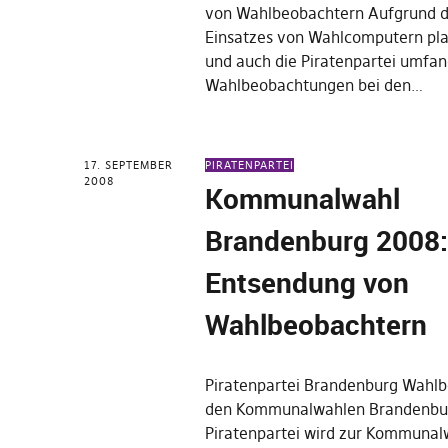
von Wahlbeobachtern Aufgrund 
Einsatzes von Wahlcomputern pl
und auch die Piratenpartei umfa
Wahlbeobachtungen bei den…
17. SEPTEMBER
PIRATENPARTEI
2008
Kommunalwahl
Brandenburg 2008
Entsendung von
Wahlbeobachtern
Piratenpartei Brandenburg Wahlb
den Kommunalwahlen Brandenbu
Piratenpartei wird zur Kommunal