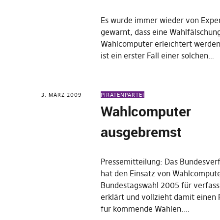
Es wurde immer wieder von Expe
gewarnt, dass eine Wahlfälschun
Wahlcomputer erleichtert werden
ist ein erster Fall einer solchen…
3. MÄRZ 2009
PIRATENPARTEI
Wahlcomputer
ausgebremst
Pressemitteilung: Das Bundesver
hat den Einsatz von Wahlcompute
Bundestagswahl 2005 für verfass
erklärt und vollzieht damit einen
für kommende Wahlen.…