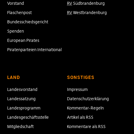
Vorstand
RV
Südbrandenburg
Flaschenpost
RV
Westbrandenburg
Bundesschiedsgericht
Spenden
European Pirates
Piratenparteien International
LAND
SONSTIGES
Landesvorstand
Impressum
Landessatzung
Datenschutzerklärung
Landesprogramm
Kommentar-Regeln
Landesgeschäftsstelle
Artikel als RSS
Mitgliedschaft
Kommentare als RSS