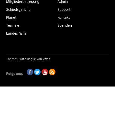
Mitgliederbetreuung
Admin
Schiedsgericht
Support
Planet
Kontakt
Termine
Spenden
Landes-Wiki
Theme:
Pirate Rogue
von
xwolf
Folge uns:
Facebook
Twitter
Youtube
RSS