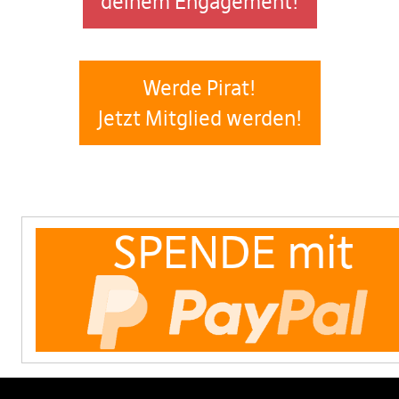
deinem Engagement!
Werde Pirat!
Jetzt Mitglied werden!