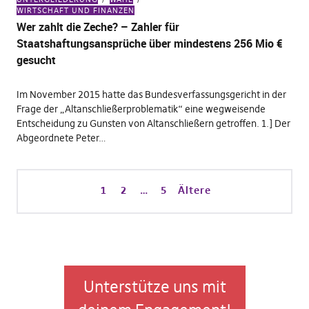
WIRTSCHAFT UND FINANZEN
Wer zahlt die Zeche? – Zahler für
Staatshaftungsansprüche über mindestens 256 Mio €
gesucht
Im November 2015 hatte das Bundesverfassungsgericht in der
Frage der „Altanschließerproblematik“ eine wegweisende
Entscheidung zu Gunsten von Altanschließern getroffen. 1.] Der
Abgeordnete Peter…
1
2
…
5
Ältere
Unterstütze uns mit