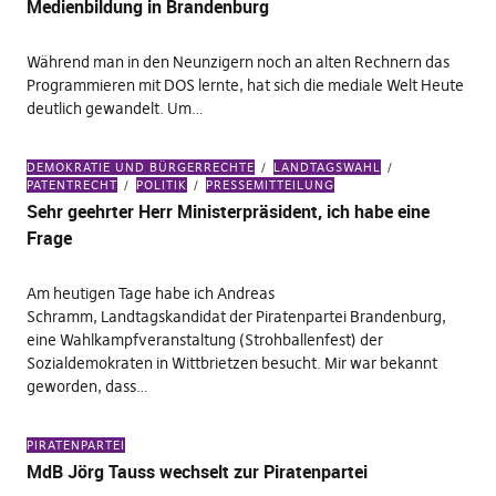
Medienbildung in Brandenburg
Während man in den Neunzigern noch an alten Rechnern das
Programmieren mit DOS lernte, hat sich die mediale Welt Heute
deutlich gewandelt. Um…
DEMOKRATIE UND BÜRGERRECHTE
LANDTAGSWAHL
PATENTRECHT
POLITIK
PRESSEMITTEILUNG
Sehr geehrter Herr Ministerpräsident, ich habe eine
Frage
Am heutigen Tage habe ich Andreas
Schramm, Landtagskandidat der Piratenpartei Brandenburg,
eine Wahlkampfveranstaltung (Strohballenfest) der
Sozialdemokraten in Wittbrietzen besucht. Mir war bekannt
geworden, dass…
PIRATENPARTEI
MdB Jörg Tauss wechselt zur Piratenpartei