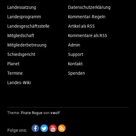
Landessatzung
Datenschutzerklärung
Landesprogramm
Kommentar-Regeln
Landesgeschäftsstelle
Artikel als RSS
Mitgliedschaft
Kommentare als RSS
Mitgliederbetreuung
Admin
Schiedsgericht
Support
Planet
Kontakt
Termine
Spenden
Landes-Wiki
Theme:
Pirate Rogue
von
xwolf
Folge uns: