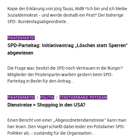
Kopie der Erklärung von Jörg Tauss, MdB *Ich bin und ich bleibe
Sozialdemokrat – und werde deshalb ein Pirat* Der bisherige
SPD- Bundestagsabgeordnete…
PIRATENPARTEI
SPD-Parteitag: Initiativantrag „Löschen statt Sperren“
abgewiesen
Die Frage war, besitzt die SPD noch Vertrauen in die Bürger?
Mitglieder der Piratenpartei warben gestern beim SPD-
Parteitag in Berlin für den Antrag…
PIRATENPARTEI
POLITIK
STADTVERBAND POTSDAM
Dienstreise = Shopping in den USA?
Einen Bericht von einer „Abgeordnetendienstreise“ kann man
hier lesen. Den Vogel schießt dabei leider ein Potsdamer SPD-
Politiker ab, – zuständig für die Organisation…