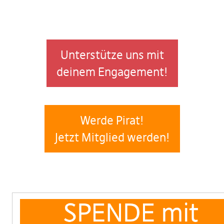
Unterstütze uns mit
deinem Engagement!
Werde Pirat!
Jetzt Mitglied werden!