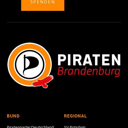
SPENDEN
BUND
REGIONAL
Piratenpartei Deutschland
SV
Potsdam