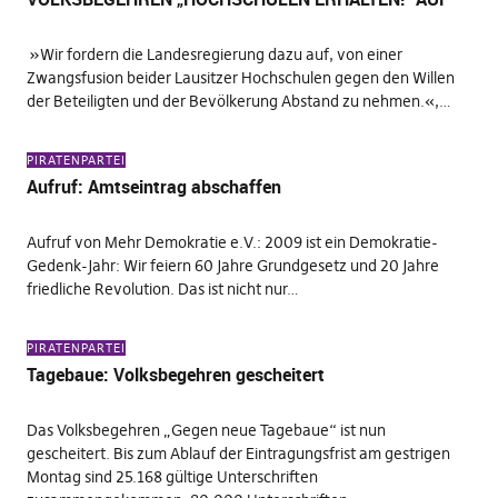
»Wir fordern die Landesregierung dazu auf, von einer
Zwangsfusion beider Lausitzer Hochschulen gegen den Willen
der Beteiligten und der Bevölkerung Abstand zu nehmen.«,…
PIRATENPARTEI
Aufruf: Amtseintrag abschaffen
Aufruf von Mehr Demokratie e.V.: 2009 ist ein Demokratie-
Gedenk-Jahr: Wir feiern 60 Jahre Grundgesetz und 20 Jahre
friedliche Revolution. Das ist nicht nur…
PIRATENPARTEI
Tagebaue: Volksbegehren gescheitert
Das Volksbegehren „Gegen neue Tagebaue“ ist nun
gescheitert. Bis zum Ablauf der Eintragungsfrist am gestrigen
Montag sind 25.168 gültige Unterschriften