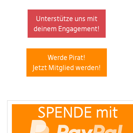
Unterstütze uns mit
deinem Engagement!
Werde Pirat!
Jetzt Mitglied werden!