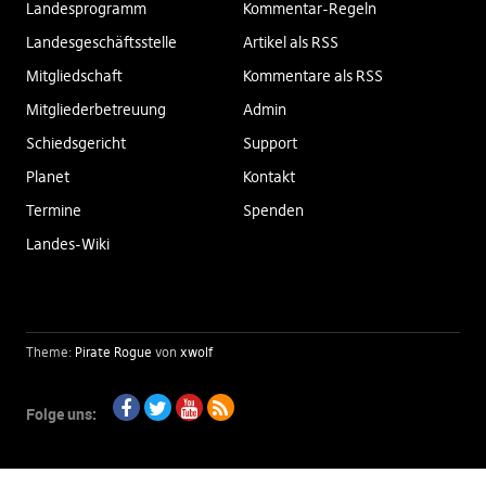
Landesprogramm
Kommentar-Regeln
Landesgeschäftsstelle
Artikel als RSS
Mitgliedschaft
Kommentare als RSS
Mitgliederbetreuung
Admin
Schiedsgericht
Support
Planet
Kontakt
Termine
Spenden
Landes-Wiki
Theme:
Pirate Rogue
von
xwolf
Folge uns:
Facebook
Twitter
Youtube
RSS