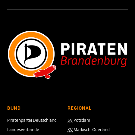
BUND
REGIONAL
Piratenpartei Deutschland
SV
Potsdam
Landesverbände
KV
Märkisch-Oderland