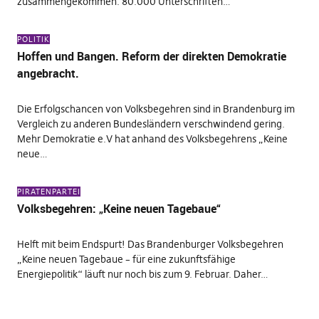
zusammengekommen. 80.000 Unterschriften…
POLITIK
Hoffen und Bangen. Reform der direkten Demokratie
angebracht.
Die Erfolgschancen von Volksbegehren sind in Brandenburg im
Vergleich zu anderen Bundesländern verschwindend gering.
Mehr Demokratie e.V hat anhand des Volksbegehrens „Keine
neue…
PIRATENPARTEI
Volksbegehren: „Keine neuen Tagebaue“
Helft mit beim Endspurt! Das Brandenburger Volksbegehren
„Keine neuen Tagebaue – für eine zukunftsfähige
Energiepolitik“ läuft nur noch bis zum 9. Februar. Daher…